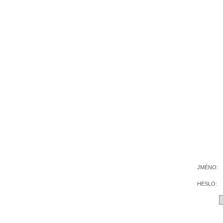
JMÉNO:
HESLO: