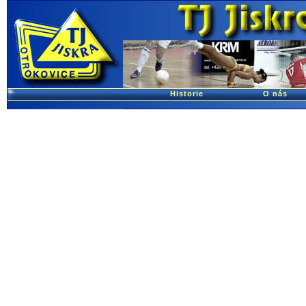
Historie
O nás